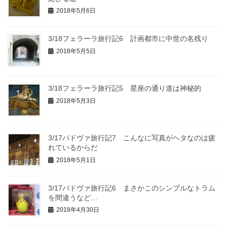
2018年5月6日
3/18フェラーラ旅行記6 計画都市に中世の名残り
2018年5月5日
3/18フェラーラ旅行記5 星座の通り道は神秘的
2018年5月3日
3/17パドヴァ旅行記7 こんなに写真がヘタなのは疲
れているからだ
2018年5月1日
3/17パドヴァ旅行記6 まさかこのシンプルなトラム
を間違うなど…
2018年4月30日