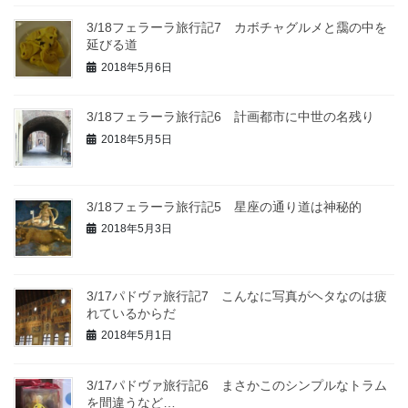
3/18フェラーラ旅行記7 カボチャグルメと靄の中を
延びる道
2018年5月6日
3/18フェラーラ旅行記6 計画都市に中世の名残り
2018年5月5日
3/18フェラーラ旅行記5 星座の通り道は神秘的
2018年5月3日
3/17パドヴァ旅行記7 こんなに写真がヘタなのは疲
れているからだ
2018年5月1日
3/17パドヴァ旅行記6 まさかこのシンプルなトラム
を間違うなど…