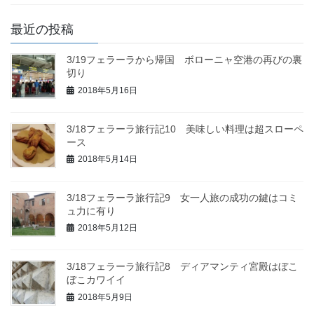
最近の投稿
3/19フェラーラから帰国 ボローニャ空港の再びの裏
切り
2018年5月16日
3/18フェラーラ旅行記10 美味しい料理は超スローペ
ース
2018年5月14日
3/18フェラーラ旅行記9 女一人旅の成功の鍵はコミ
ュ力に有り
2018年5月12日
3/18フェラーラ旅行記8 ディアマンティ宮殿はぼこ
ぼこカワイイ
2018年5月9日