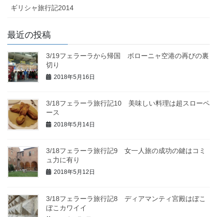
ギリシャ旅行記2014
最近の投稿
3/19フェラーラから帰国 ボローニャ空港の再びの裏
切り
2018年5月16日
3/18フェラーラ旅行記10 美味しい料理は超スローペ
ース
2018年5月14日
3/18フェラーラ旅行記9 女一人旅の成功の鍵はコミ
ュ力に有り
2018年5月12日
3/18フェラーラ旅行記8 ディアマンティ宮殿はぼこ
ぼこカワイイ