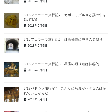
2018年5月9日
3/18フェラーラ旅行記7 カボチャグルメと靄の中を
延びる道
2018年5月6日
3/18フェラーラ旅行記6 計画都市に中世の名残り
2018年5月5日
3/18フェラーラ旅行記5 星座の通り道は神秘的
2018年5月3日
3/17パドヴァ旅行記7 こんなに写真がヘタなのは疲
れているからだ
2018年5月1日