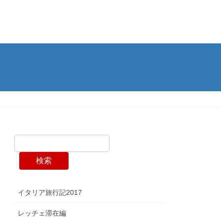
検索
イタリア旅行記2017
レッチェ滞在編