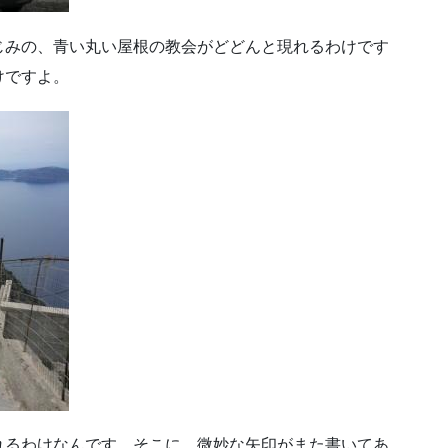
じみの、青い丸い屋根の教会がどどんと現れるわけです
けですよ。
れるわけなんです。そこに、微妙な矢印がまた書いてあ