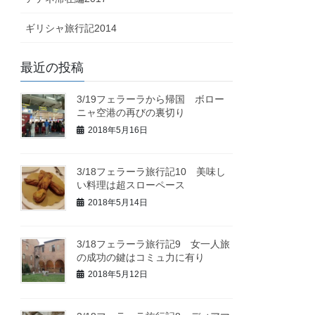
ギリシャ旅行記2014
最近の投稿
3/19フェラーラから帰国 ボロー
ニャ空港の再びの裏切り
2018年5月16日
3/18フェラーラ旅行記10 美味し
い料理は超スローペース
2018年5月14日
3/18フェラーラ旅行記9 女一人旅
の成功の鍵はコミュ力に有り
2018年5月12日