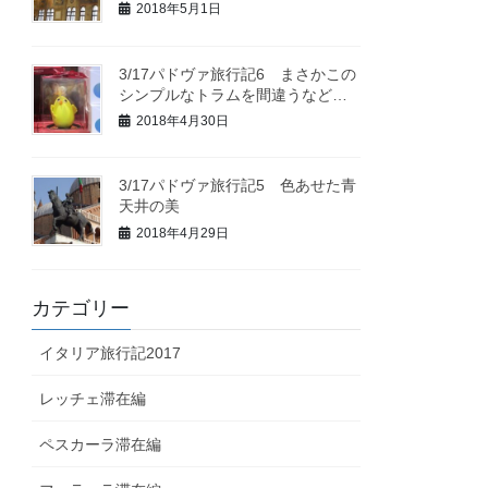
2018年5月1日
3/17パドヴァ旅行記6 まさかこの
シンプルなトラムを間違うなど…
2018年4月30日
3/17パドヴァ旅行記5 色あせた青
天井の美
2018年4月29日
カテゴリー
イタリア旅行記2017
レッチェ滞在編
ペスカーラ滞在編