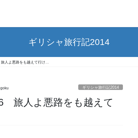
ギリシャ旅行記2014
 旅人よ悪路をも越えて行け…
ギリシャ旅行記2014
ngoku
6 旅人よ悪路をも越えて