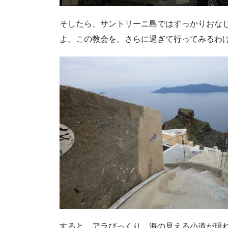
そしたら、サントリーニ島ではすっかりおな
よ。この教会を、さらに過ぎて行ってみるわ
すると、アラびっくり、海の見える小道が現