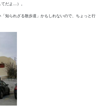
してだよ…）。
い「知られざる散歩道」かもしれないので、ちょっと行