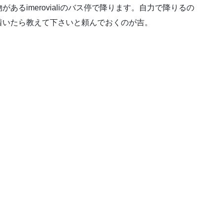
るimerovialiのバス停で降ります。自力で降りるの
着いたら教えて下さいと頼んでおくのが吉。