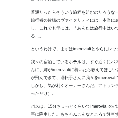
普通だったらそういう旅程を組むのだろうな
旅行者の皆様のヴァイタリティには、本当に
し、これでも母には、「あんたは旅行中はい
る…。
というわけで、まずはimerovialiとやらにレ
我々の宿泊しているホテルは、すぐ近くにバ
んに、姉がimerovialiに着いたら教えて
が飛んできて、運転手さんに我々をimerovi
しかし、気が利くオーナーさんだ。アトラン
っただけ）。
バスは、15分ちょっとくらいでimerovia
事に降車した。もちろんこんなところで降車