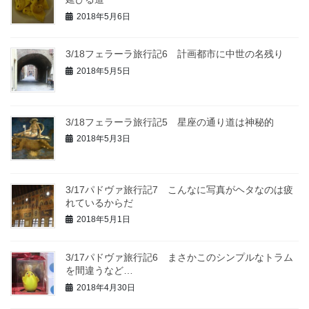
2018年5月6日
3/18フェラーラ旅行記6 計画都市に中世の名残り
2018年5月5日
3/18フェラーラ旅行記5 星座の通り道は神秘的
2018年5月3日
3/17パドヴァ旅行記7 こんなに写真がヘタなのは疲
れているからだ
2018年5月1日
3/17パドヴァ旅行記6 まさかこのシンプルなトラム
を間違うなど…
2018年4月30日