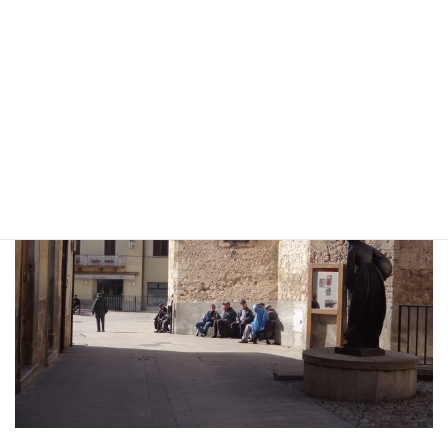
早くバス停に戻りたいのにさー、こういう私の心を引き止めるヤ
ツがいるわけだよ。私こういうの大好きなのだよ。