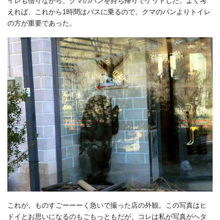
イレも借りながら、クマのパンを持ち帰りでゲットした。よく考
えれば、これから1時間はバスに乗るので、クマのパンよりトイレ
の方が重要であった。
これが、ものすごーーーく急いで撮った店の外観。この写真はヒ
ドイとお思いになるのもごもっともだが、コレは私が写真がヘタ